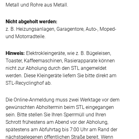
Metall und Rohre aus Metall.
Nicht abgeholt werden:
z. B. Heizungsanlagen, Garagentore, Auto-, Moped-
und Motorradteile.
Hinweis:
Elektrokleingeräte, wie z. B. Bügeleisen,
Toaster, Kaffeemaschinen, Rasierapparate können
nicht zur Abholung durch den STL angemeldet
werden. Diese Kleingeräte liefern Sie bitte direkt am
STL-Recyclinghof ab.
Die Online-Anmeldung muss zwei Werktage vor dem
gewünschten Abholtermin beim STL eingegangen
sein. Bitte stellen Sie Ihren Sperrmüll und Ihren
Schrott frühestens am Abend vor der Abholung,
spätestens am Abfuhrtag bis 7:00 Uhr am Rand der
nächstgelegenen öffentlichen Straße bereit. Wenn