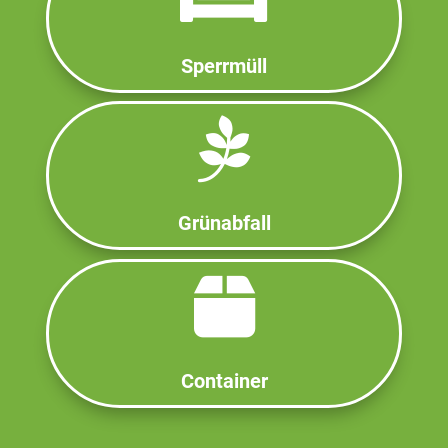
Sperrmüll
Grünabfall
Container