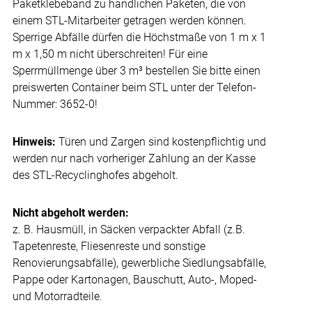
Paketklebeband zu handlichen Paketen, die von
einem STL-Mitarbeiter getragen werden können.
Sperrige Abfälle dürfen die Höchstmaße von 1 m x 1
m x 1,50 m nicht überschreiten! Für eine
Sperrmüllmenge über 3 m³ bestellen Sie bitte einen
preiswerten Container beim STL unter der Telefon-
Nummer: 3652-0!
Hinweis:
Türen und Zargen sind kostenpflichtig und
werden nur nach vorheriger Zahlung an der Kasse
des STL-Recyclinghofes abgeholt.
Nicht abgeholt werden:
z. B. Hausmüll, in Säcken verpackter Abfall (z.B.
Tapetenreste, Fliesenreste und sonstige
Renovierungsabfälle), gewerbliche Siedlungsabfälle,
Pappe oder Kartonagen, Bauschutt, Auto-, Moped-
und Motorradteile.